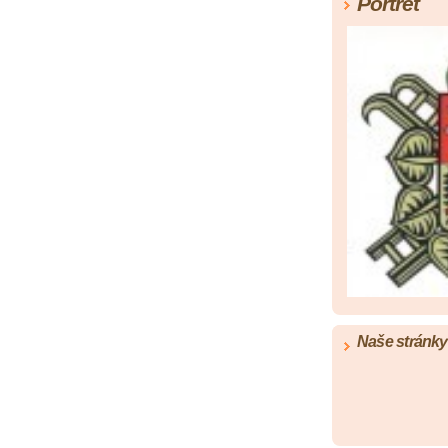
Portrét
Naše stránk